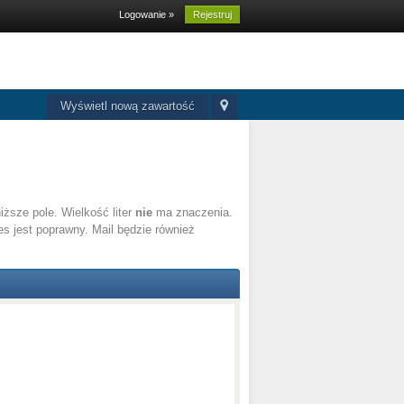
Logowanie »
Rejestruj
Wyświetl nową zawartość
ższe pole. Wielkość liter
nie
ma znaczenia.
es jest poprawny. Mail będzie również