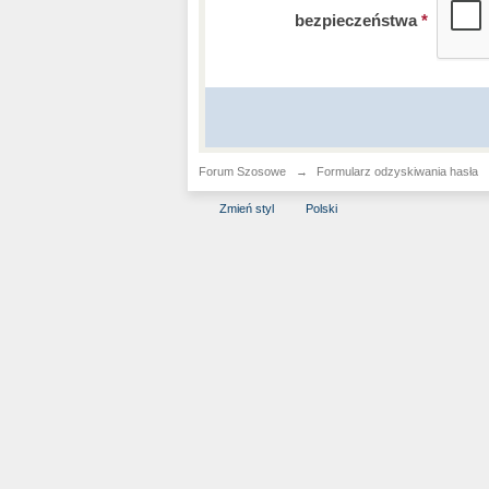
bezpieczeństwa
*
Forum Szosowe
→
Formularz odzyskiwania hasła
Zmień styl
Polski