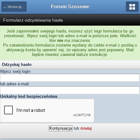
Forum Szosowe
← Strona główna
Formularz odzyskiwania hasła
Jeśli zapomniałeś swojego hasła, możesz użyć tego formularza by go
zresetować. Wpisz swój login lub adres e-mail w poniższe pole. Wielkość
liter
nie
ma znaczenia.
Po zatwierdzeniu formularza zostanie wysłany do ciebie e-mail z prośbą o
aktywację konta by upewnić się, że wpisany adres jest poprawny. Mail
będzie również zawierał dalsze instrukcje.
Odzyskaj hasło
Wpisz swój login
lub adres e-mail
Unikalny kod bezpieczeństwa
lub
Anuluj