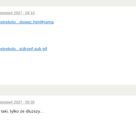
sierpień 2007 - 09:10
ostrekolo...dowac.html#rama
strekolo...s/dropf-sub.gif
sierpień 2007 - 09:30
taki, tylko ze dluzszy...