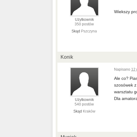
Wiekszy pro
Użytkownik
350 postów
Skąd
Pszczyna
Konik
Napisano
12 
Ale co? Pia
szosówek z 
warsztatu g
Dla amatora
Użytkownik
540 postów
Skąd
Kraków