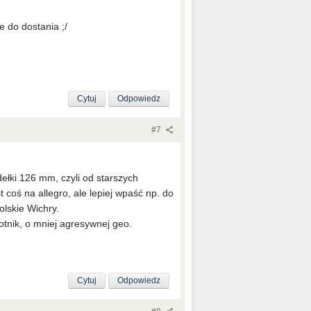
e do dostania ;/
Cytuj
Odpowiedz
#7
ełki 126 mm, czyli od starszych
 coś na allegro, ale lepiej wpaść np. do
olskie Wichry.
tnik, o mniej agresywnej geo.
Cytuj
Odpowiedz