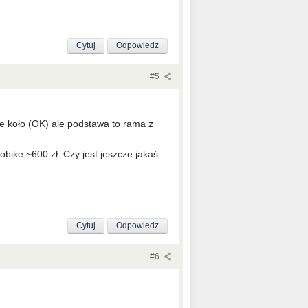
Cytuj
Odpowiedz
#5
re koło (OK) ale podstawa to rama z
ike ~600 zł. Czy jest jeszcze jakaś
Cytuj
Odpowiedz
#6