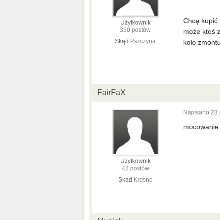
Chcę kupić 
Użytkownik
350 postów
może ktoś z
Skąd
Pszczyna
koło zmont
FairFaX
Napisano
23 
mocowanie j
Użytkownik
42 postów
Skąd
Krosno