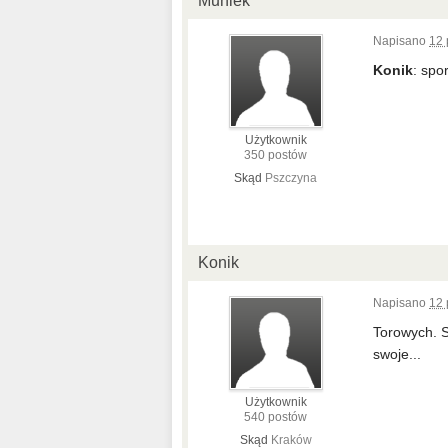
Muniek
Napisano
12 
Konik
: spo
Użytkownik
350 postów
Skąd
Pszczyna
Konik
Napisano
12 
Torowych. S
swoje...
Użytkownik
540 postów
Skąd
Kraków