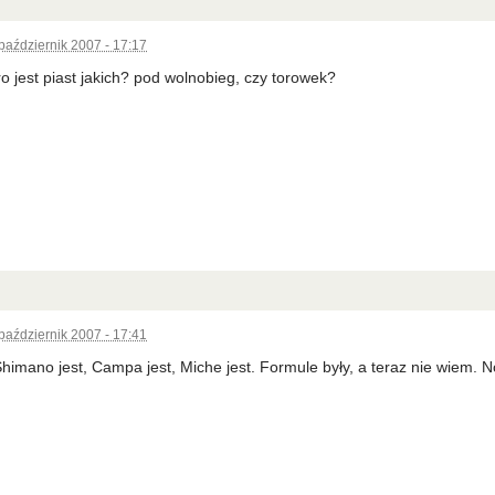
październik 2007 - 17:17
ro jest piast jakich? pod wolnobieg, czy torowek?
październik 2007 - 17:41
himano jest, Campa jest, Miche jest. Formule były, a teraz nie wiem. 