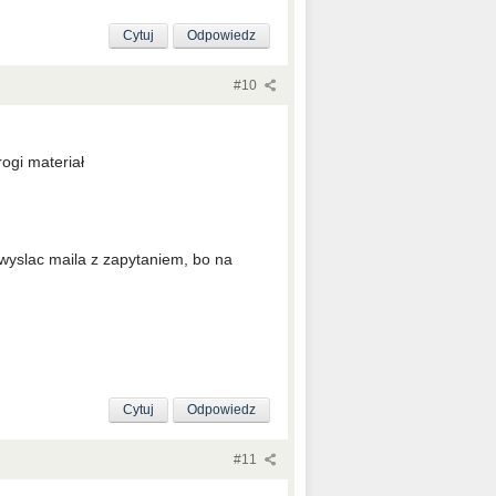
Cytuj
Odpowiedz
#10
rogi materiał
wyslac maila z zapytaniem, bo na
Cytuj
Odpowiedz
#11