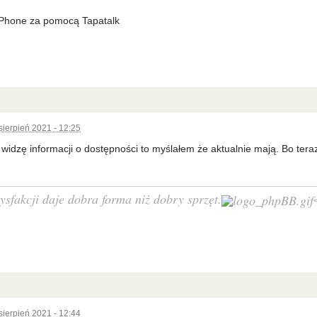
iPhone za pomocą Tapatalk
sierpień 2021 - 12:25
 widzę informacji o dostępności to myślałem że aktualnie mają. Bo tera
ysfakcji daje dobra forma niż dobry sprzęt.
sierpień 2021 - 12:44