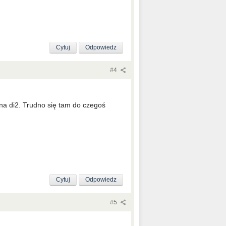
Cytuj
Odpowiedz
#4
 na di2. Trudno się tam do czegoś
Cytuj
Odpowiedz
#5