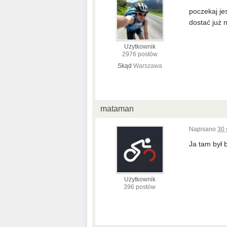
poczekaj je
dostać już
Użytkownik
2976 postów
Skąd
Warszawa
mataman
Napisano
30 
Ja tam był
Użytkownik
396 postów