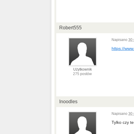
Robert555
Napisano
30 
https://www
Użytkownik
275 postów
Inoodles
Napisano
30 
Tylko czy t