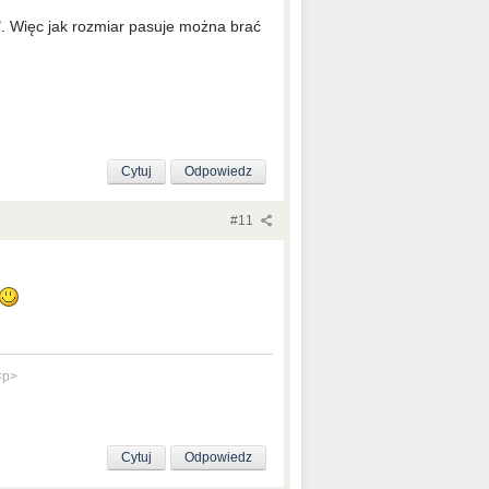
. Więc jak rozmiar pasuje można brać
Cytuj
Odpowiedz
#11
<p>
Cytuj
Odpowiedz