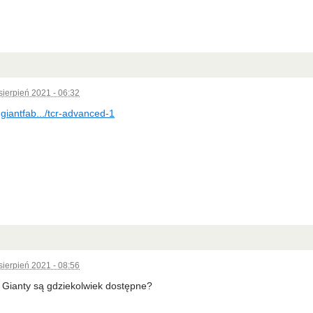
sierpień 2021 - 06:32
.giantfab.../tcr-advanced-1
sierpień 2021 - 08:56
e Gianty są gdziekolwiek dostępne?