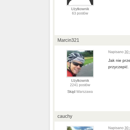
Użytkownik
63 postów
Marcin321
Napisano
30 
Jak nie prz
przyczepić.
Użytkownik
2241 postów
Skąd
Warszawa
cauchy
Napisano
30 