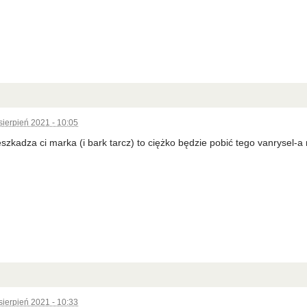
sierpień 2021 - 10:05
eszkadza ci marka (i bark tarcz) to ciężko będzie pobić tego vanrysel-a
sierpień 2021 - 10:33