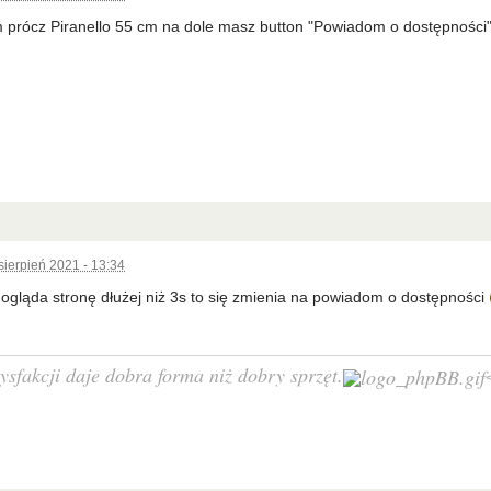
prócz Piranello 55 cm na dole masz button "Powiadom o dostępności"
sierpień 2021 - 13:34
ę ogląda stronę dłużej niż 3s to się zmienia na powiadom o dostępności
ysfakcji daje dobra forma niż dobry sprzęt.