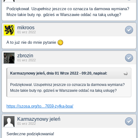
Podziękował. Uzupełnisz jeszcze co oznacza ta darmowa wymiana?
Może takie buty np. gdzieś w Warszawie oddać na taką usługę?
mikroos
01 wrz 2022
A to już nie do mnie pytanie
zbrozin
01 wrz 2022
Karmazynowy jeleń, dnia 01 Wrze 2022 - 09:20, napisał:
Podziękował. Uzupełnisz jeszcze co oznacza ta darmowa wymiana?
Może takie buty np. gdzieś w Warszawie oddać na taką usługę?
https://szosa.org/to...7659-żyłka-boa/
Karmazynowy jeleń
01 wrz 2022
Serdeczne podziękowania!