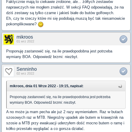
Faktycznie mają to ciekawie zrobione, ale... żółtych zestawów
naprawczych nie mogłem znaleźć. W sekcji FAQ odpowiadają, że na
dziś zestawy są tylko czarne i jakieś białe do butów golfowych.
Eh, czy te rzeczy które mi się podobają muszą być tak niesamowicie
pokomplikowane?
mikroos
01 wrz 2022
Proponuję zastanowić się, na ile prawdopodobna jest potrzeba
wymiany BOA. Odpowiedź brzmi: niezbyt.
Senninho
02 wrz 2022
mikroos, dnia 01 Wrze 2022 - 19:15, napisał:
Proponuję zastanowić się, na ile prawdopodobna jest potrzeba
wymiany BOA. Odpowiedź brzmi: niezbyt.
A no może ja mam pecha ale już 2 razy wymieniałem. Raz w butach
szosowych raz w MTB. Niegroźny upadek ale butem w krawężnik na
szosie a MTB przy ewakuacji uderzyłem dość mocno butem o ramę i
kółko przestało wyglądać a co gorsza działać.