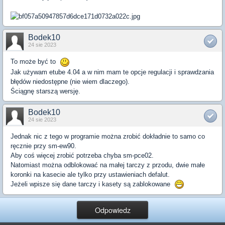
Bodek10
24 sie 2023
To może być to
Jak używam etube 4.04 a w nim mam te opcje regulacji i sprawdzania
błędów niedostępne (nie wiem dlaczego).
Ściągnę starszą wersję.
Bodek10
24 sie 2023
Jednak nic z tego w programie można zrobić dokładnie to samo co
ręcznie przy sm-ew90.
Aby coś więcej zrobić potrzeba chyba sm-pce02.
Natomiast można odblokować na małej tarczy z przodu, dwie małe
koronki na kasecie ale tylko przy ustawieniach defalut.
Jeżeli wpisze się dane tarczy i kasety są zablokowane
Odpowiedz