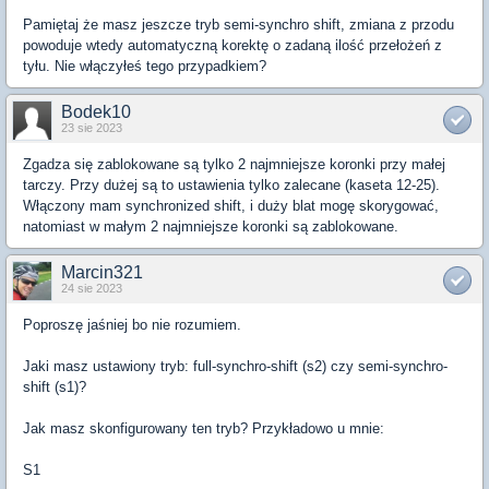
Pamiętaj że masz jeszcze tryb semi-synchro shift, zmiana z przodu
powoduje wtedy automatyczną korektę o zadaną ilość przełożeń z
tyłu. Nie włączyłeś tego przypadkiem?
Bodek10
23 sie 2023
Zgadza się zablokowane są tylko 2 najmniejsze koronki przy małej
tarczy. Przy dużej są to ustawienia tylko zalecane (kaseta 12-25).
Włączony mam synchronized shift, i duży blat mogę skorygować,
natomiast w małym 2 najmniejsze koronki są zablokowane.
Marcin321
24 sie 2023
Poproszę jaśniej bo nie rozumiem.
Jaki masz ustawiony tryb: full-synchro-shift (s2) czy semi-synchro-
shift (s1)?
Jak masz skonfigurowany ten tryb? Przykładowo u mnie:
S1