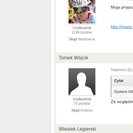
Moja propoz
http://maps
Użytkownik
1199 postów
Skąd
Wadowice
Tomek Wójcik
Napisano
05 
Cytat
Dystans GI
Użytkownik
Ze względów
75 postów
Skąd
Kraków
Wiesiek Legierski