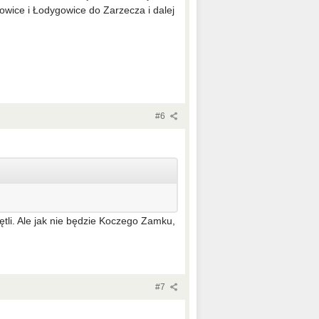
owice i Łodygowice do Zarzecza i dalej
#6
tli. Ale jak nie będzie Koczego Zamku,
#7