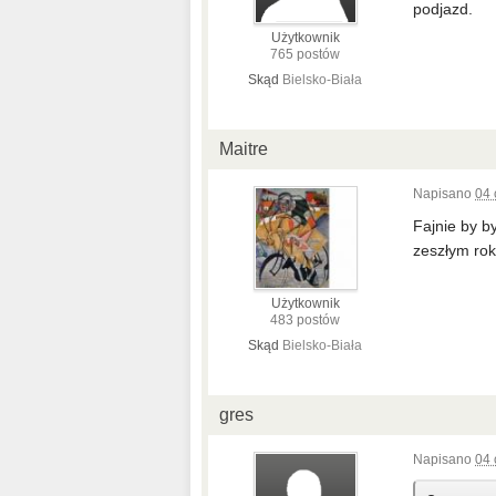
podjazd.
Użytkownik
765 postów
Skąd
Bielsko-Biała
Maitre
Napisano
04 
Fajnie by b
zeszłym rok
Użytkownik
483 postów
Skąd
Bielsko-Biała
gres
Napisano
04 