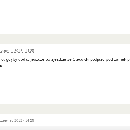
czerwiec 2012 - 14:25
yło, gdyby dodać jeszcze po zjeździe ze Stecówki podjazd pod zamek pr
u.
czerwiec 2012 - 14:29