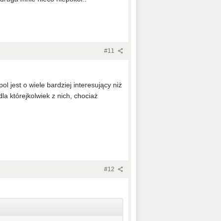
#11
 jest o wiele bardziej interesujący niż
dla którejkolwiek z nich, chociaż
#12