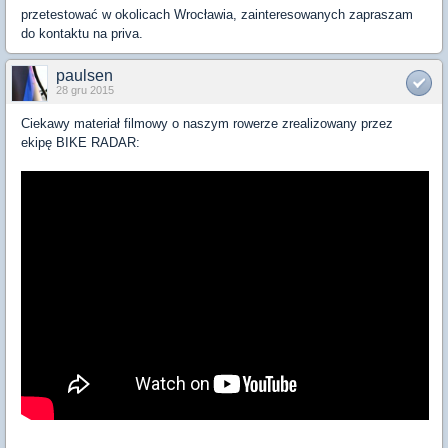
przetestować w okolicach Wrocławia, zainteresowanych zapraszam
do kontaktu na priva.
paulsen
28 gru 2015
Ciekawy materiał filmowy o naszym rowerze zrealizowany przez
ekipę BIKE RADAR: