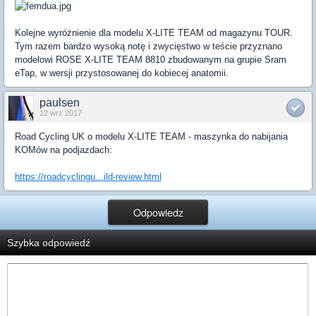
Kolejne wyróżnienie dla modelu X-LITE TEAM od magazynu TOUR.
Tym razem bardzo wysoką notę i zwycięstwo w teście przyznano
modelowi ROSE X-LITE TEAM 8810 zbudowanym na grupie Sram
eTap, w wersji przystosowanej do kobiecej anatomii.
paulsen
12 wrz 2017
Road Cycling UK o modelu X-LITE TEAM - maszynka do nabijania
KOMów na podjazdach:
https://roadcyclingu...ild-review.html
Odpowiedz
Szybka odpowiedź