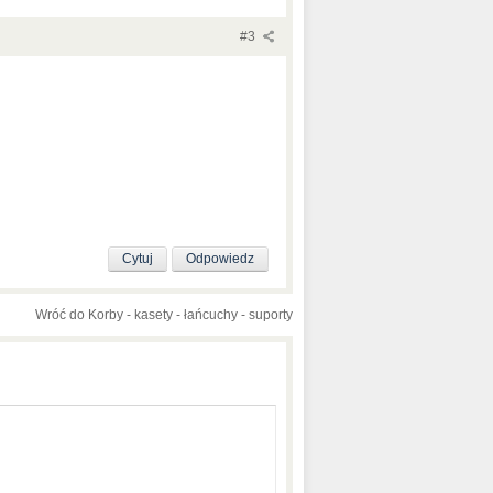
#3
Cytuj
Odpowiedz
Wróć do Korby - kasety - łańcuchy - suporty