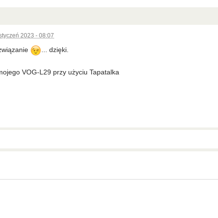
styczeń 2023 - 08:07
związanie
... dzięki.
mojego VOG-L29 przy użyciu Tapatalka