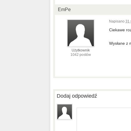
EmPe
Napisano
31 
Ciekawe ro
Wysłane z 
Użytkownik
1042 postów
Dodaj odpowiedź