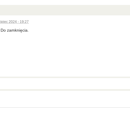
lipiec 2024 - 19:27
 Do zamknięcia.