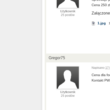
Cena 250 zł,
Użytkownik
Załączone 
25 postów
1.jpg
Gregor75
Napisano
17 
Cena dla fo
Kontakt PW
Użytkownik
25 postów