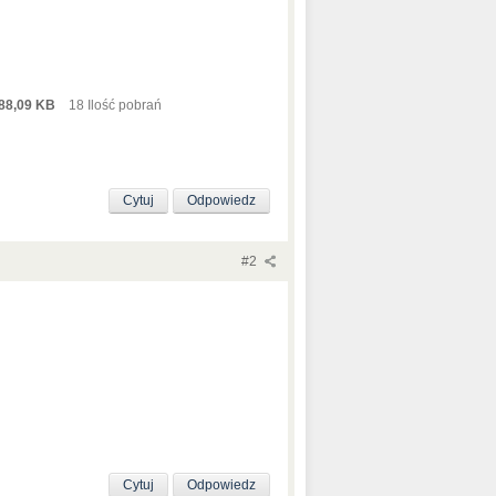
88,09 KB
18 Ilość pobrań
Cytuj
Odpowiedz
#2
Cytuj
Odpowiedz