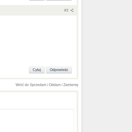
#3
Cytuj
Odpowiedz
Wróć do Sprzedam / Oddam / Zamienię