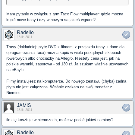
Mam pytanie w związku z tym Tacx Flow multiplayer: gdzie można
kupić nowe trasy i czy w nowym sa jakieś wgrane?
Radello
18 lis 2011
Trasy (dokładniej: płytę DVD z filmami z przejazdu trasy + dane dla
oprogramowania Tacx) można kupić w wielu porządnych sklepach
rowerowych albo chociażby na Allegro. Niestety cena jest, jak na
polskie warunki, zaporowa - od 130 zł. Ja szukam właśnie używanych
na eBay'u.
Filmy instalujesz na komputerze. Do nowego zestawu (chyba) żadna
płyta nie jest załączona. Właśnie czekam na swój trenażer z
Niemiec...
JAMIS
18 lis 2011
ile cię kosztuje w niemczech, możesz podać jakieś namiary?
Radello