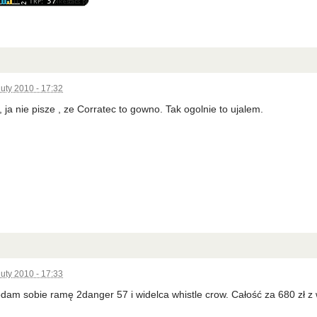
luty 2010 - 17:32
, ja nie pisze , ze Corratec to gowno. Tak ogolnie to ujalem.
luty 2010 - 17:33
am sobie ramę 2danger 57 i widelca whistle crow. Całość za 680 zł z 