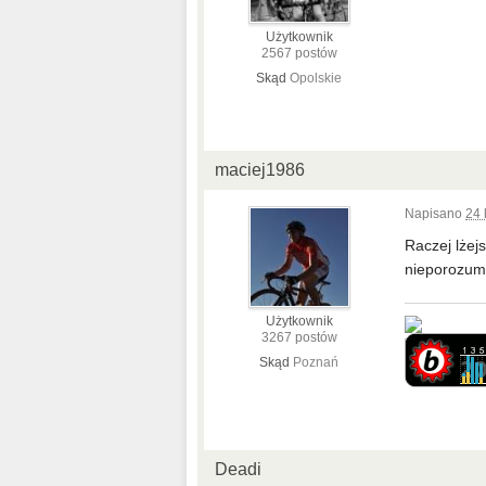
Użytkownik
2567 postów
Skąd
Opolskie
maciej1986
Napisano
24 
Raczej lżej
nieporozumi
Użytkownik
3267 postów
Skąd
Poznań
Deadi