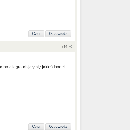
Cytuj
Odpowiedz
#46
na allegro obijały się jakieś Isaac'i.
Cytuj
Odpowiedz