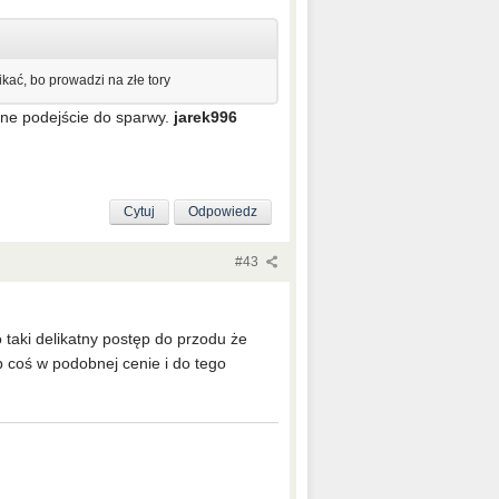
kać, bo prowadzi na złe tory
czne podejście do sparwy.
jarek996
Cytuj
Odpowiedz
#43
 taki delikatny postęp do przodu że
 coś w podobnej cenie i do tego