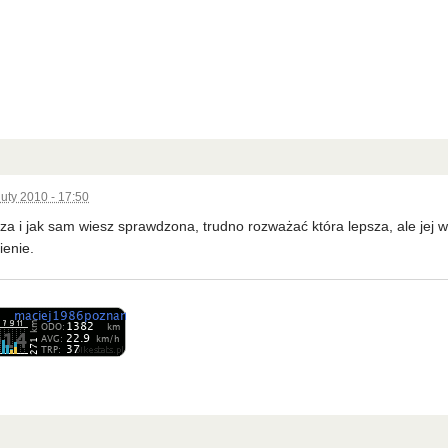
luty 2010 - 17:50
sza i jak sam wiesz sprawdzona, trudno rozważać która lepsza, ale jej wa
enie.