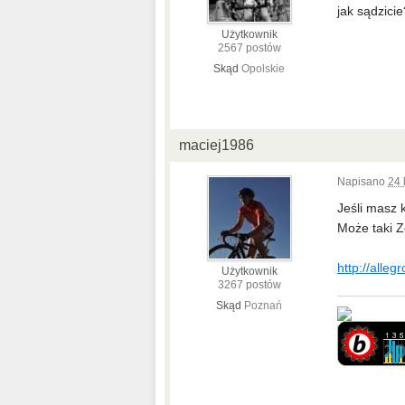
jak sądzicie
Użytkownik
2567 postów
Skąd
Opolskie
maciej1986
Napisano
24 
Jeśli masz k
Może taki 
http://allegr
Użytkownik
3267 postów
Skąd
Poznań