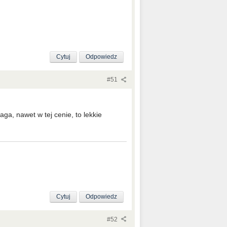
Cytuj
Odpowiedz
#51
ga, nawet w tej cenie, to lekkie
Cytuj
Odpowiedz
#52