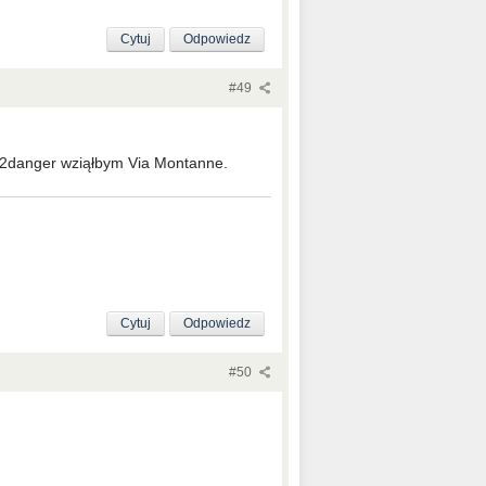
Cytuj
Odpowiedz
#49
ej 2danger wziąłbym Via Montanne.
Cytuj
Odpowiedz
#50