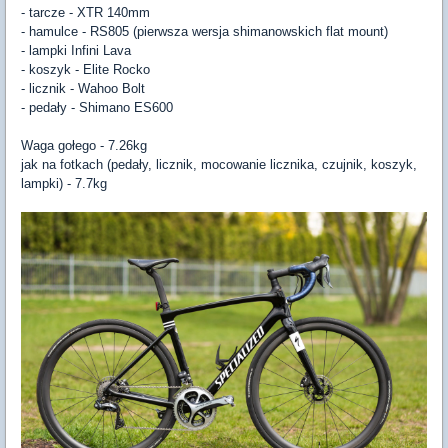
- tarcze - XTR 140mm
- hamulce - RS805 (pierwsza wersja shimanowskich flat mount)
- lampki Infini Lava
- koszyk - Elite Rocko
- licznik - Wahoo Bolt
- pedały - Shimano ES600
Waga gołego - 7.26kg
jak na fotkach (pedały, licznik, mocowanie licznika, czujnik, koszyk,
lampki) - 7.7kg