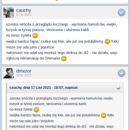
cauchy
17 lis 2021
szoska wróciła z przeglądu rocznego - wymiana hamulców, owijki,
łożysk w tylnej piaście, skrócenia i ułożenia kabli
no teraz żyleta
owijka bardzo fajna, ciutkę się klei, ale już się polubiliśmy
fotki
może się uda jutro / pojutrze
natomiast nie udał się montaż tego dinksa do di2 - nie działa, więc
zgłoszę reklamację do Shimano
dmxzor
18 lis 2021
cauchy, dnia 17 List 2021 - 18:57, napisał:
szoska wróciła z przeglądu rocznego - wymiana hamulców, owijki,
łożysk w tylnej piaście, skrócenia i ułożenia kabli
no teraz żyleta
owijka bardzo fajna, ciutkę się klei, ale już się polubiliśmy
fotki
może się uda jutro / pojutrze
natomiast nie udał się montaż tego dinksa do di2 - nie działa, więc