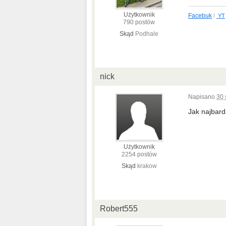
Użytkownik
Facebuk
i
YT
790 postów
Skąd
Podhale
nick
Napisano
30 
Jak najbard
Użytkownik
2254 postów
Skąd
krakow
Robert555