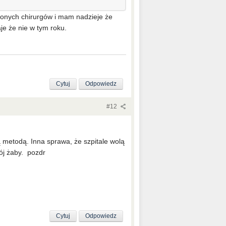
zonych chirurgów i mam nadzieje że
je że nie w tym roku.
Cytuj
Odpowiedz
#12
metodą. Inna sprawa, że szpitale wolą
ój żaby. pozdr
Cytuj
Odpowiedz