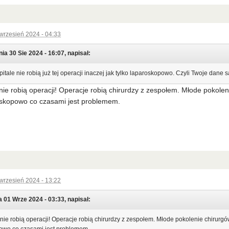
wrzesień 2024 - 04:33
ia 30 Sie 2024 - 16:07, napisał:
pitale nie robią już tej operacji inaczej jak tylko laparoskopowo. Czyli Twoje dane 
 nie robią operacji! Operacje robią chirurdzy z zespołem. Młode pokole
oskopowo co czasami jest problemem.
wrzesień 2024 - 13:22
 01 Wrze 2024 - 03:33, napisał:
 nie robią operacji! Operacje robią chirurdzy z zespołem. Młode pokolenie chirurgó