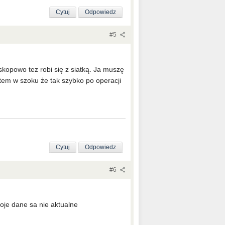
Cytuj
Odpowiedz
#5
kopowo tez robi się z siatką. Ja muszę
tem w szoku że tak szybko po operacji
Cytuj
Odpowiedz
#6
Twoje dane sa nie aktualne