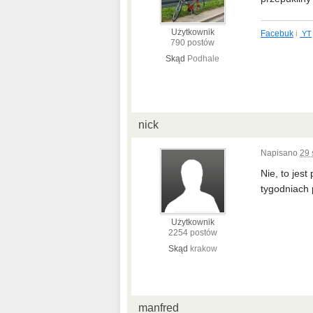
Użytkownik
Facebuk
i
YT
790 postów
Skąd
Podhale
nick
Napisano
29 
Nie, to jest
tygodniach 
Użytkownik
2254 postów
Skąd
krakow
manfred