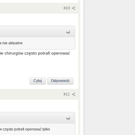
#10
sa nie aktualne
nie chirurgów często potrafi operować
Cytuj
Odpowiedz
#11
w często potrafi operować tylko