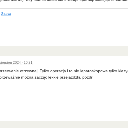
Strava
sierpień 2024 - 10:31
 przerwanie otrzewnej. Tylko operacja i to nie laparoskopowa tylko klasy
przeważnie można zacząć lekkie przejazdzki. pozdr