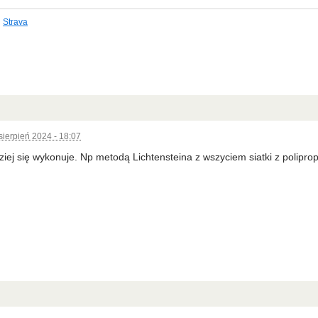
Strava
sierpień 2024 - 18:07
ziej się wykonuje. Np metodą Lichtensteina z wszyciem siatki z polipr