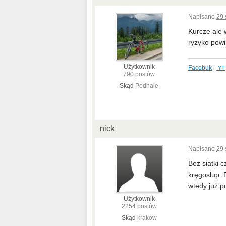
Napisano
29 
Kurcze ale 
ryzyko pow
Użytkownik
Facebuk
i
YT
790 postów
Skąd
Podhale
nick
Napisano
29 
Bez siatki 
kręgosłup. 
wtedy już p
Użytkownik
2254 postów
Skąd
krakow