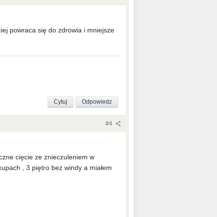
ej powraca się do zdrowia i mniejsze
Cytuj
Odpowiedz
#4
czne cięcie ze znieczuleniem w
upach , 3 piętro bez windy a miałem