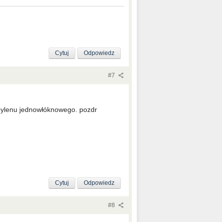
Cytuj
Odpowiedz
#7
opylenu jednowłóknowego. pozdr
Cytuj
Odpowiedz
#8