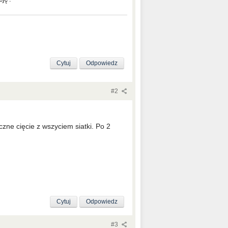
Cytuj
Odpowiedz
#2
czne cięcie z wszyciem siatki. Po 2
Cytuj
Odpowiedz
#3