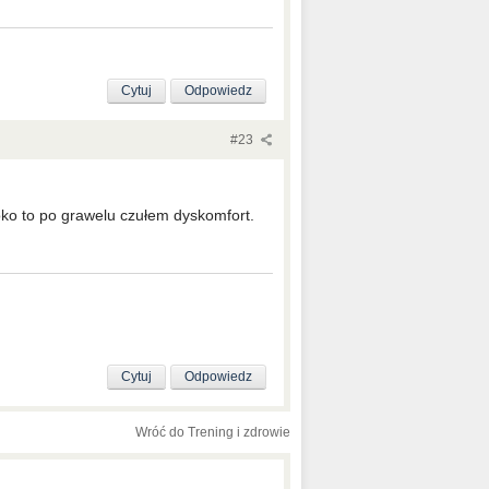
Cytuj
Odpowiedz
#23
oko to po grawelu czułem dyskomfort.
Cytuj
Odpowiedz
Wróć do Trening i zdrowie