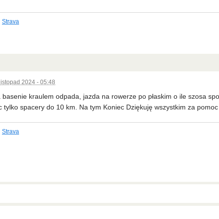
Strava
listopad 2024 - 05:48
 basenie kraulem odpada, jazda na rowerze po płaskim o ile szosa sp
 tylko spacery do 10 km. Na tym Koniec Dziękuję wszystkim za pomoc
Strava