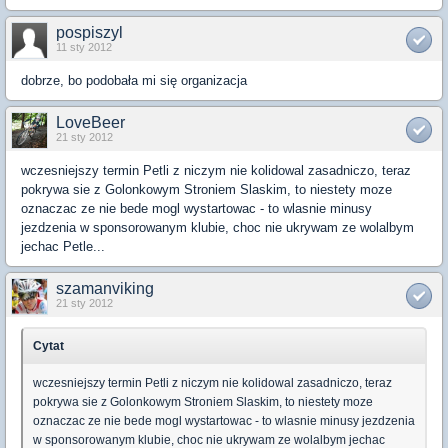
pospiszyl
11 sty 2012
dobrze, bo podobała mi się organizacja
LoveBeer
21 sty 2012
wczesniejszy termin Petli z niczym nie kolidowal zasadniczo, teraz
pokrywa sie z Golonkowym Stroniem Slaskim, to niestety moze
oznaczac ze nie bede mogl wystartowac - to wlasnie minusy
jezdzenia w sponsorowanym klubie, choc nie ukrywam ze wolalbym
jechac Petle...
szamanviking
21 sty 2012
Cytat
wczesniejszy termin Petli z niczym nie kolidowal zasadniczo, teraz
pokrywa sie z Golonkowym Stroniem Slaskim, to niestety moze
oznaczac ze nie bede mogl wystartowac - to wlasnie minusy jezdzenia
w sponsorowanym klubie, choc nie ukrywam ze wolalbym jechac