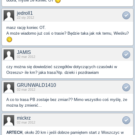
dobra, mysle ze koniec OT
jedroll1
22 sty 2012
masz rację koniec OT.
A może wiadomo już coś o trasie? Będzie taka jak rok temu, Wieśku?
JAMIS
02 mar 2012
czy można się dowiedzieć szzegółów dotyczących czasówki w
Orzeszu> ile km? jaka trasa?itp. dzieki i pozdrawiam
GRUNWALD1410
02 mar 2012
A co to trasa PB zostaje bez zmian?? Mimo wszystko coś myślę, że
można by zmienić...
mickrz
02 mar 2012
ARTECH
, około 20 km i jeśli dobrze pamiętem start z Woszczyc w