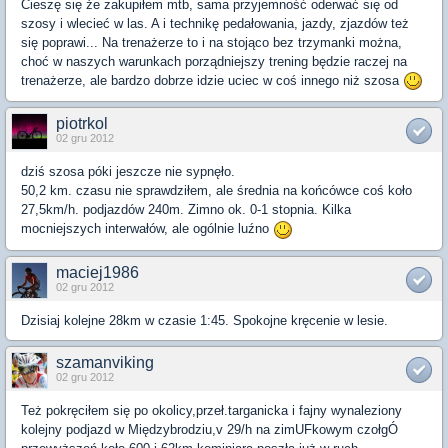
Cieszę się że zakupiłem mtb, sama przyjemność oderwać się od
szosy i wlecieć w las. A i technikę pedałowania, jazdy, zjazdów też
się poprawi... Na trenażerze to i na stojąco bez trzymanki można,
choć w naszych warunkach porządniejszy trening będzie raczej na
trenażerze, ale bardzo dobrze idzie uciec w coś innego niż szosa
piotrkol
02 gru 2012
dziś szosa póki jeszcze nie sypnęło.
50,2 km. czasu nie sprawdziłem, ale średnia na końcówce coś koło
27,5km/h. podjazdów 240m. Zimno ok. 0-1 stopnia. Kilka
mocniejszych interwałów, ale ogólnie luźno
maciej1986
02 gru 2012
Dzisiaj kolejne 28km w czasie 1:45. Spokojne kręcenie w lesie.
szamanviking
02 gru 2012
Też pokręciłem się po okolicy,przeł.targanicka i fajny wynaleziony
kolejny podjazd w Międzybrodziu,v 29/h na zimUFkowym czołgÓ