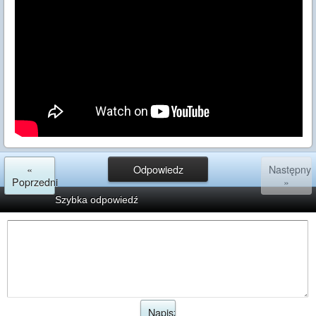
«
Odpowiedz
Następny
Poprzedni
»
Szybka odpowiedź