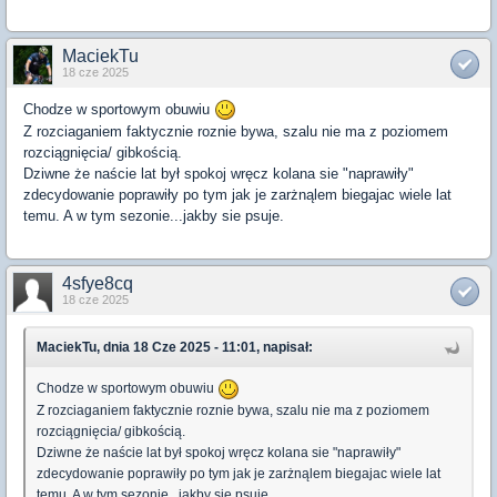
MaciekTu
18 cze 2025
Chodze w sportowym obuwiu
Z rozciaganiem faktycznie roznie bywa, szalu nie ma z poziomem
rozciągnięcia/ gibkością.
Dziwne że naście lat był spokoj wręcz kolana sie "naprawiły"
zdecydowanie poprawiły po tym jak je zarżnąlem biegajac wiele lat
temu. A w tym sezonie...jakby sie psuje.
4sfye8cq
18 cze 2025
MaciekTu, dnia 18 Cze 2025 - 11:01, napisał:
Chodze w sportowym obuwiu
Z rozciaganiem faktycznie roznie bywa, szalu nie ma z poziomem
rozciągnięcia/ gibkością.
Dziwne że naście lat był spokoj wręcz kolana sie "naprawiły"
zdecydowanie poprawiły po tym jak je zarżnąlem biegajac wiele lat
temu. A w tym sezonie...jakby sie psuje.