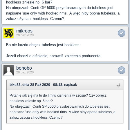
hookless zniesie np. 6 bar?
Na obręczach Conti GP 5000 przystosowanych do tubeless jest
napisane 'use only with hooked rims'. A więc niby opona tubeless, a
zakaz użycia z hookless. Czemu?
mikroos
28 paź 2020
Bo nie każda obręcz tubeless jest hookless.
Jeżeli chodzi o ciśnienie, sprawdź zalecenia producenta.
bonobo
28 paź 2020
bike83, dnia 28 Paź 2020 - 08:13, napisał:
Pytanie jak się ma to do limitu ciśnienia w szosie? Czy obręcz
hookless zniesie np. 6 bar?
Na obręczach Conti GP 5000 przystosowanych do tubeless jest
napisane 'use only with hooked rims'. A więc niby opona tubeless, a
zakaz użycia z hookless. Czemu?