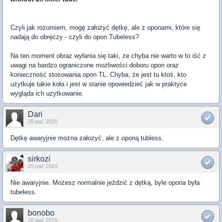
Czyli jak rozumiem, mogę założyć dętkę, ale z oponami, które się
nadają do obręczy - czyli do opon Tubeless?
Na ten moment obraz wyłania się taki, że chyba nie warto w to iść z
uwagi na bardzo ograniczone możliwości doboru opon oraz
konieczność stosowania opon TL. Chyba, że jest tu ktoś, kto
użytkuje takie koła i jest w stanie opowiedzieć jak w praktyce
wygląda ich użytkowanie.
Dari
20 paź 2020
Dętkę awaryjnie można założyć, ale z oponą tubless.
sirkozi
20 paź 2020
Nie awaryjnie. Możesz normalnie jeździć z dętką, byle opona była
tubeless.
bonobo
20 paź 2020