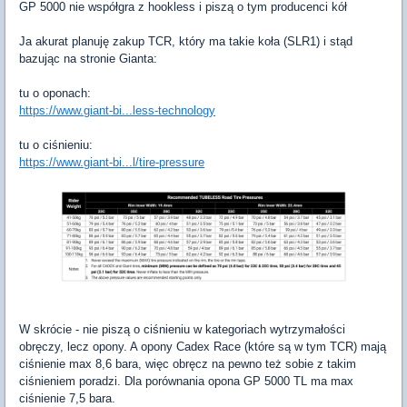
GP 5000 nie współgra z hookless i piszą o tym producenci kół
Ja akurat planuję zakup TCR, który ma takie koła (SLR1) i stąd
bazując na stronie Gianta:
tu o oponach:
https://www.giant-bi...less-technology
tu o ciśnieniu:
https://www.giant-bi...l/tire-pressure
W skrócie - nie piszą o ciśnieniu w kategoriach wytrzymałości
obręczy, lecz opony. A opony Cadex Race (które są w tym TCR) mają
ciśnienie max 8,6 bara, więc obręcz na pewno też sobie z takim
ciśnieniem poradzi. Dla porównania opona GP 5000 TL ma max
ciśnienie 7,5 bara.