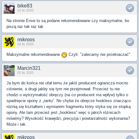
bike83
02 lis 2020
Na stronie Enve to są podane rekomendowane czy maksymalne, bo
piszą raz tak raz tak
mikroos
02 lis 2020
Maksymalne rekomendowane
Czyli: "zalecamy nie przekraczać".
Marcin321
02 lis 2020
Ja bym do końca nie ufał temu że jakiś producent ogranicza mocno
ciśnienie, a drugi jakby się tym nie przejmował. Przecież tu nie
chodzi o wytrzymałość obręczy (na co producent ma wpływ) tylko o
spadnięcie opony z „rantu”. No chyba że obręcze hookless znacząco
różnią się kształtem i wymiarem fragmentu który styka się ze stopką
opony. Ale tam przecież jest „hookless” więc o jakich różnicach
mówimy? Wysokość krawędzi, precyzja i powtarzalność wykonania?
Może i tak.
mikroos