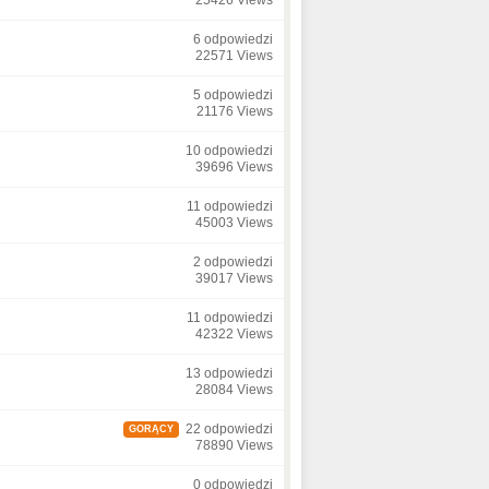
25426 Views
6 odpowiedzi
22571 Views
5 odpowiedzi
21176 Views
10 odpowiedzi
39696 Views
11 odpowiedzi
45003 Views
2 odpowiedzi
39017 Views
11 odpowiedzi
42322 Views
13 odpowiedzi
28084 Views
22 odpowiedzi
GORĄCY
78890 Views
0 odpowiedzi