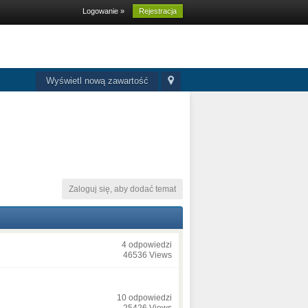
Logowanie »
Rejestracja
Wyświetl nową zawartość
Zaloguj się, aby dodać temat
4 odpowiedzi
46536 Views
10 odpowiedzi