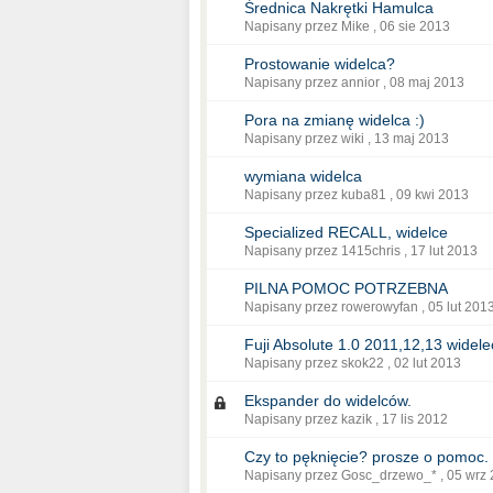
Średnica Nakrętki Hamulca
Napisany przez Mike ,
06 sie 2013
Prostowanie widelca?
Napisany przez annior ,
08 maj 2013
Pora na zmianę widelca :)
Napisany przez wiki ,
13 maj 2013
wymiana widelca
Napisany przez kuba81 ,
09 kwi 2013
Specialized RECALL, widelce
Napisany przez 1415chris ,
17 lut 2013
PILNA POMOC POTRZEBNA
Napisany przez rowerowyfan ,
05 lut 201
Fuji Absolute 1.0 2011,12,13 widele
Napisany przez skok22 ,
02 lut 2013
Ekspander do widelców.
Napisany przez kazik ,
17 lis 2012
Czy to pęknięcie? prosze o pomoc.
Napisany przez Gosc_drzewo_* ,
05 wrz