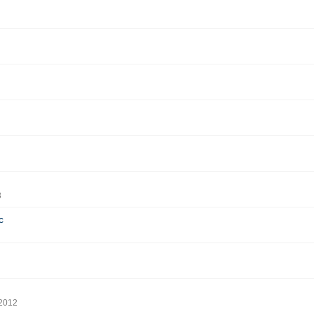
3
c
 2012